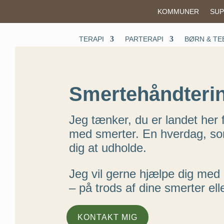
KOMMUNER
SUP
TERAPI
PARTERAPI
BØRN & T
Smertehåndteri
Jeg tænker, du er landet her 
med smerter. En hverdag, so
dig at udholde.
Jeg vil gerne hjælpe dig med 
– på trods af dine smerter el
KONTAKT MIG