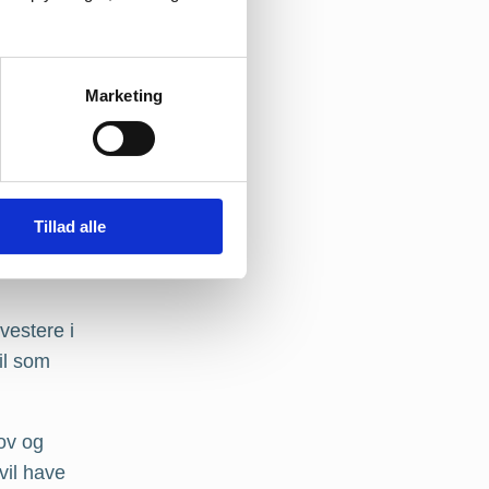
Marketing
Tillad alle
i
vestere i
il som
hov og
vil have