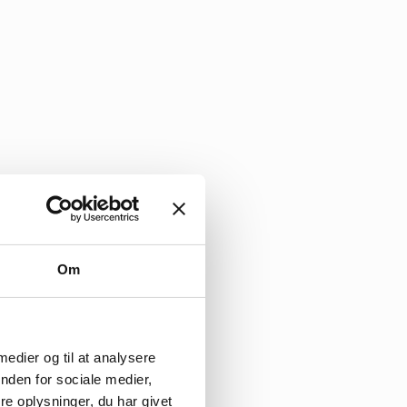
Om
 medier og til at analysere
nden for sociale medier,
e oplysninger, du har givet