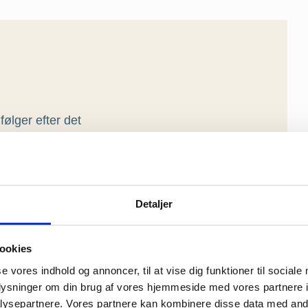
ølger efter det
vesygdom
Detaljer
og fysiske mén
ookies
se vores indhold og annoncer, til at vise dig funktioner til sociale
oplysninger om din brug af vores hjemmeside med vores partnere i
ysepartnere. Vores partnere kan kombinere disse data med andr